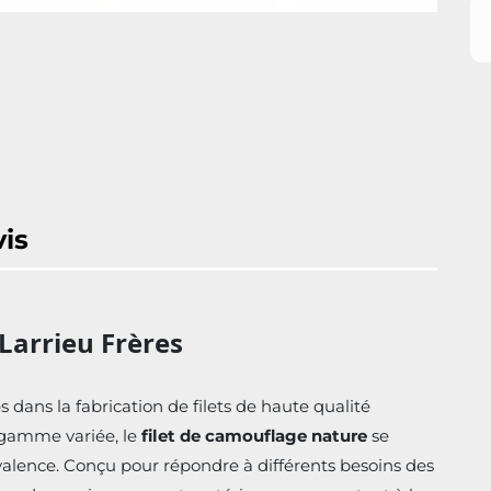
vis
Larrieu Frères
dans la fabrication de filets de haute qualité
 gamme variée, le
filet de camouflage nature
se
yvalence. Conçu pour répondre à différents besoins des