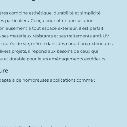
ères combine esthétique, durabilité et simplicité
les particuliers. Conçu pour offrir une solution
nieusement à tout espace extérieur, il est parfait
 ses matériaux résistants et ses traitements anti-UV
gue durée de vie, même dans des conditions extérieures
divers projets, il répond aux besoins de ceux qui
ue et durable pour leurs aménagements extérieurs.
ture
s’adapte à de nombreuses applications comme :