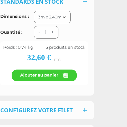
STANDARDS EN STOCK

Dimensions :
Quantité :
-
+
Poids : 0.74 kg
3 produits en stock
32,60 €
TTC
Ajouter au panier
CONFIGUREZ VOTRE FILET
