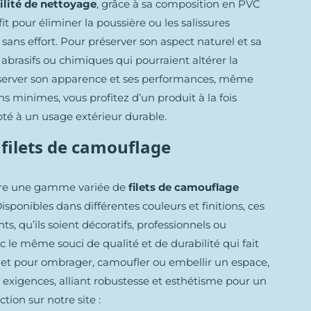
ilité de nettoyage
, grâce à sa composition en PVC
t pour éliminer la poussière ou les salissures
sans effort. Pour préserver son aspect naturel et sa
ts abrasifs ou chimiques qui pourraient altérer la
conserver son apparence et ses performances, même
ns minimes, vous profitez d’un produit à la fois
té à un usage extérieur durable.
 filets de camouflage
ffre une gamme variée de
filets de camouflage
sponibles dans différentes couleurs et finitions, ces
s, qu’ils soient décoratifs, professionnels ou
 le même souci de qualité et de durabilité qui fait
ilet pour ombrager, camoufler ou embellir un espace,
 exigences, alliant robustesse et esthétisme pour un
tion sur notre site :