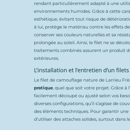
rendant particulièrement adapté à une util
environnements humides. Grâce à cette caracté
esthétique, évitant tout risque de détériora
à lui, protège le matériau contre les effets d
conserver ses couleurs naturelles et sa rés
prolongée au soleil. Ainsi, le filet ne se déc
traitements combinés assurent un produit du
extérieures.
L’installation et l’entretien d’un fil
Le filet de camouflage nature de Larrieu Frè
pratique
, quel que soit votre projet. Grâce à 
facilement découpé ou ajusté selon vos besoin
diverses configurations, qu’il s’agisse de co
des éléments techniques. Pour garantir une 
d’utiliser des attaches solides, surtout dans