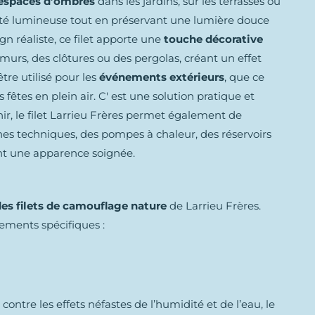
 espaces d’ombres
dans les jardins, sur les terrasses ou
ensité lumineuse tout en préservant une lumière douce
gn réaliste, ce filet apporte une
touche décorative
s murs, des clôtures ou des pergolas, créant un effet
tre utilisé pour les
événements extérieurs
, que ce
fêtes en plein air. C' est une solution pratique et
nir, le filet Larrieu Frères permet également de
 techniques, des pompes à chaleur, des réservoirs
nt une apparence soignée.
es filets de camouflage nature
de Larrieu Frères.
tements spécifiques :
 contre les effets néfastes de l’humidité et de l’eau, le