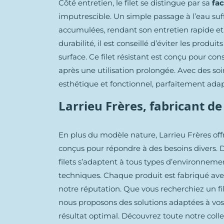
Côté entretien, le filet se distingue par sa
fac
imputrescible. Un simple passage à l’eau suffi
accumulées, rendant son entretien rapide et 
durabilité, il est conseillé d’éviter les produi
surface. Ce filet résistant est conçu pour 
après une utilisation prolongée. Avec des soi
esthétique et fonctionnel, parfaitement adap
Larrieu Frères, fabricant de
En plus du modèle nature, Larrieu Frères o
conçus pour répondre à des besoins divers. Di
filets s’adaptent à tous types d’environnement
techniques. Chaque produit est fabriqué avec
notre réputation. Que vous recherchiez un f
nous proposons des solutions adaptées à vos
résultat optimal. Découvrez toute notre collec