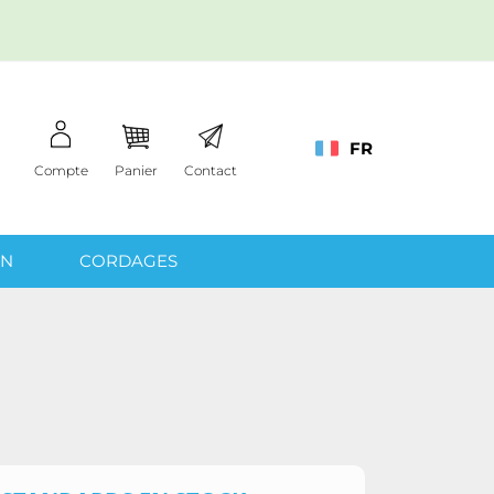
FR
Compte
Panier
Contact
IN
CORDAGES