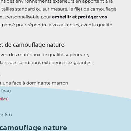
 dans des environnements extérieurs en apportant à la
n tailles standard ou sur mesure, le filet de camouflage
 et personnalisable pour
embellir et protéger vos
 pensé pour répondre à vos attentes, avec la qualité
let de camouflage nature
avec des matériaux de qualité supérieure,
dans des conditions extérieures exigeantes :
e
et une face à dominante marron
 l’eau
iles)
m x 6m
e camouflage nature