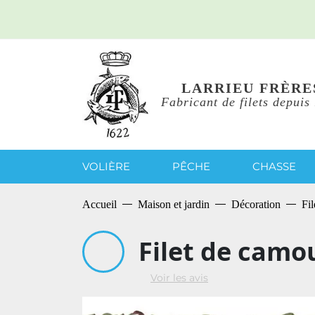
LARRIEU FRÈRE
Fabricant de filets depuis
VOLIÈRE
PÊCHE
CHASSE
Accueil
Maison et jardin
Décoration
Fi
Filet de camo
Voir les avis