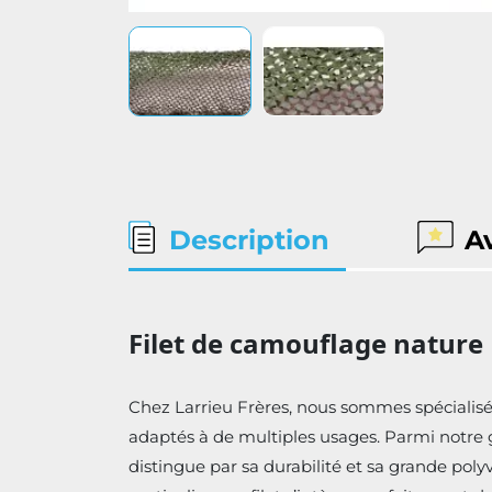
Description
A
Filet de camouflage nature 
Chez Larrieu Frères, nous sommes spécialisés 
adaptés à de multiples usages. Parmi notre
distingue par sa durabilité et sa grande pol