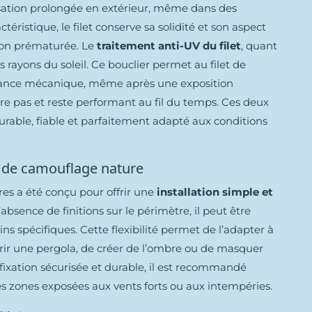
isation prolongée en extérieur, même dans des
ristique, le filet conserve sa solidité et son aspect
tion prématurée. Le
traitement anti-UV du filet
, quant
es rayons du soleil. Ce bouclier permet au filet de
istance mécanique, même après une exposition
olore pas et reste performant au fil du temps. Ces deux
rable, fiable et parfaitement adapté aux conditions
ets de camouflage nature
res a été conçu pour offrir une
installation simple et
l’absence de finitions sur le périmètre, il peut être
s spécifiques. Cette flexibilité permet de l’adapter à
uvrir une pergola, de créer de l’ombre ou de masquer
fixation sécurisée et durable, il est recommandé
 les zones exposées aux vents forts ou aux intempéries.