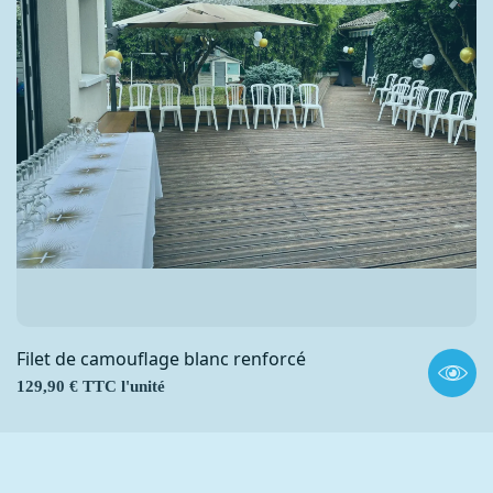
Filet de camouflage blanc renforcé
Prix
129,90 € TTC l'unité