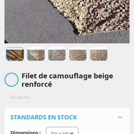
Filet de camouflage beige
renforcé
Voir les avis
STANDARDS EN STOCK

Dimensions :