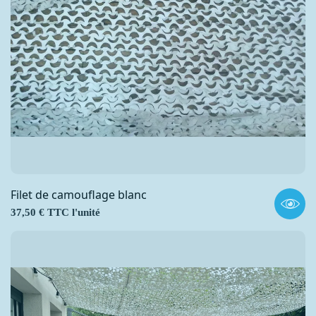
Filet de camouflage blanc
Prix
37,50 € TTC l'unité