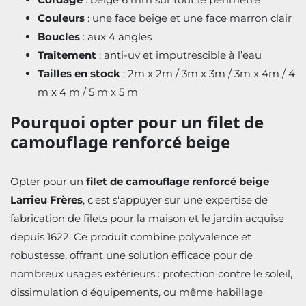
Couleurs
: une face beige et une face marron clair
Boucles
: aux 4 angles
Traitement
: anti-uv et imputrescible à l’eau
Tailles en stock
: 2m x 2m / 3m x 3m / 3m x 4m / 4
m x 4 m / 5 m x 5 m
Pourquoi opter pour un filet de
camouflage renforcé beige
Opter pour un
filet de camouflage renforcé beige
Larrieu Frères
, c'est s'appuyer sur une expertise de
fabrication de filets pour la maison et le jardin acquise
depuis 1622. Ce produit combine polyvalence et
robustesse, offrant une solution efficace pour de
nombreux usages extérieurs : protection contre le soleil,
dissimulation d'équipements, ou même habillage