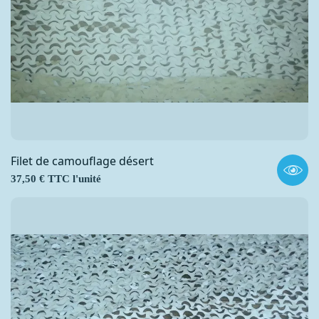
Filet de camouflage désert
Prix
37,50 € TTC l'unité