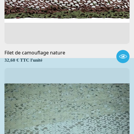
Filet de camouflage nature
Prix
32,60 € TTC l'unité