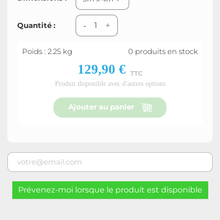
Quantité :
-
+
Poids : 2.25 kg
0 produits en stock
129,90 €
TTC
Produit disponible avec d'autres options
Ajouter au panier
Prévenez-moi lorsque le produit est disponible