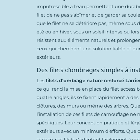
imputrescible à l’eau permettent une durabi
filet de ne pas s’abîmer et de garder sa couleu
que le filet ne se détériore pas, même sous 
été ou en hiver, sous un soleil intense ou lor
résistent aux éléments naturels et prolongent
ceux qui cherchent une solution fiable et du
extérieurs.
Des filets d’ombrages simples à inst
Les
filets d’ombrage nature renforcé Larrie
ce qui rend la mise en place du filet accessi
quatre angles, ils se fixent rapidement à d
clôtures, des murs ou même des arbres. Que
l’installation de ces filets de camouflage ne
spécifiques. Leur conception pratique et lég
extérieurs avec un minimum d’efforts. Que c
espace, ces filets s’adaptent facilement à vo