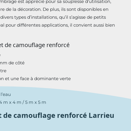
mbrage est apprécié pour sa souplesse d'utilisation,
re de la décoration. De plus, ils sont disponibles en
divers types d’installations, qu’il s’agisse de petits
l pour différentes applications, il convient aussi bien
let de camouflage renforcé
e
0 mm de côté
tre
n et une face à dominante verte
 l’eau
4 m x 4 m / 5 m x 5 m
t de camouflage renforcé Larrieu