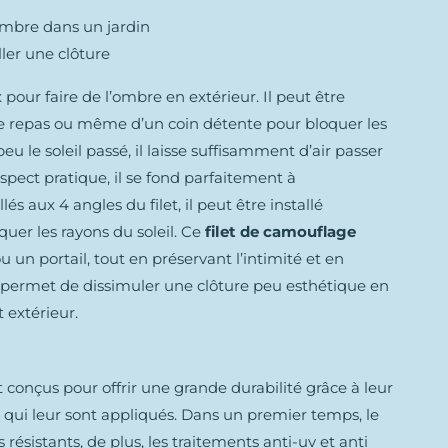
’ombre dans un jardin
ler une clôture
pour faire de l’ombre en extérieur. Il peut être
ace repas ou même d’un coin détente pour bloquer les
peu le soleil passé, il laisse suffisamment d’air passer
spect pratique, il se fond parfaitement à
és aux 4 angles du filet, il peut être installé
uer les rayons du soleil. Ce
filet de camouflage
u un portail, tout en préservant l’intimité et en
l permet de dissimuler une clôture peu esthétique en
 extérieur.
 conçus pour offrir une grande durabilité grâce à leur
 qui leur sont appliqués. Dans un premier temps, le
s résistants, de plus, les traitements anti-uv et anti