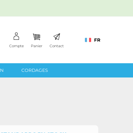
FR
Compte
Panier
Contact
IN
CORDAGES