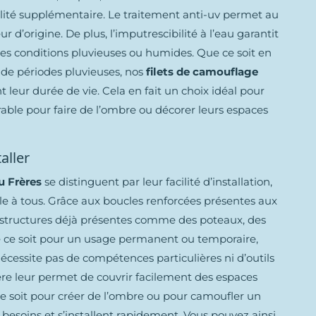
lité supplémentaire. Le traitement anti-uv permet au
r d’origine. De plus, l’imputrescibilité à l’eau garantit
des conditions pluvieuses ou humides. Que ce soit en
s de périodes pluvieuses, nos
filets de camouflage
 leur durée de vie. Cela en fait un choix idéal pour
rable pour faire de l’ombre ou décorer leurs espaces
aller
u Frères
se distinguent par leur facilité d’installation,
ble à tous. Grâce aux boucles renforcées présentes aux
es structures déjà présentes comme des poteaux, des
 ce soit pour un usage permanent ou temporaire,
 nécessite pas de compétences particulières ni d’outils
ère leur permet de couvrir facilement des espaces
e soit pour créer de l’ombre ou pour camoufler un
s besoins et s’installent rapidement. Vous pouvez ainsi