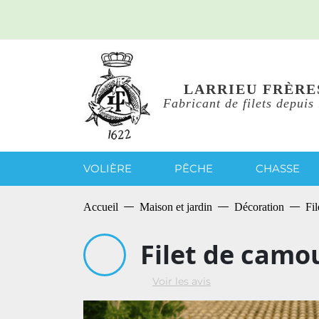
LARRIEU FRÈRE
Fabricant de filets depuis
VOLIÈRE
PÊCHE
CHASSE
Accueil
Maison et jardin
Décoration
Fi
Filet de camo
Voir les avis