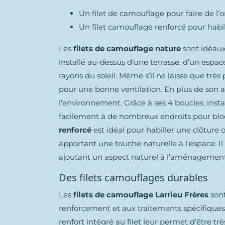
Un filet de camouflage pour faire de l
Un filet camouflage renforcé pour habil
Les
filets de camouflage nature
sont idéaux 
installé au-dessus d’une terrasse, d’un esp
rayons du soleil. Même s’il ne laisse que très 
pour une bonne ventilation. En plus de son a
l’environnement. Grâce à ses 4 boucles, install
facilement à de nombreux endroits pour bloq
renforcé
est idéal pour habiller une clôture o
apportant une touche naturelle à l'espace. I
ajoutant un aspect naturel à l’aménagement
Des filets camouflages durables
Les
filets de camouflage Larrieu Frères
sont
renforcement et aux traitements spécifiques
renfort intégré au filet leur permet d’être trè