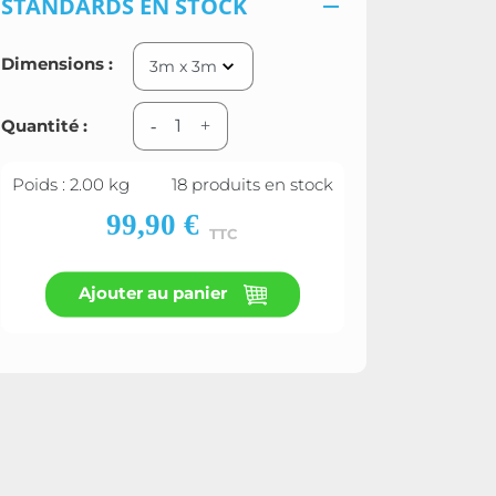
STANDARDS EN STOCK

Dimensions :
Quantité :
-
+
Poids : 2.00 kg
18 produits en stock
99,90 €
TTC
Ajouter au panier