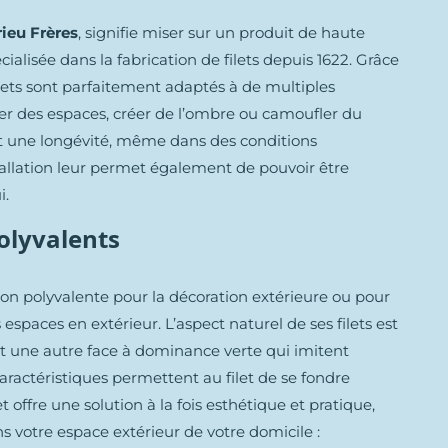
rieu Frères
, signifie miser sur un produit de haute
cialisée dans la fabrication de filets depuis 1622. Grâce
filets sont parfaitement adaptés à de multiples
er des espaces, créer de l’ombre ou camoufler du
tit une longévité, même dans des conditions
nstallation leur permet également de pouvoir être
i.
olyvalents
ion polyvalente pour la décoration extérieure ou pour
espaces en extérieur. L’aspect naturel de ses filets est
t une autre face à dominance verte qui imitent
ractéristiques permettent au filet de se fondre
 offre une solution à la fois esthétique et pratique,
dans votre espace extérieur de votre domicile :