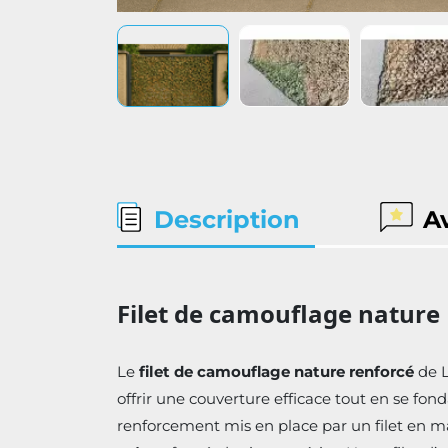
Description
A
Filet de camouflage nature 
Le
filet de camouflage nature renforcé
de L
offrir une couverture efficace tout en se fon
renforcement mis en place par un filet en mai