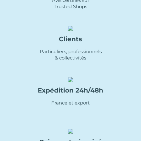
Avis certifiés sur
Trusted Shops
Clients
Particuliers, professionnels
& collectivités
Expédition 24h/48h
France et export