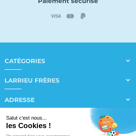
Paiement sécurisé
CATÉGORIES
LARRIEU FRÈRES
ADRESSE
CONTACT