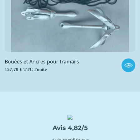
Bouées et Ancres pour tramails
Prix
157,70 € TTC l'unité
Avis 4,82/5