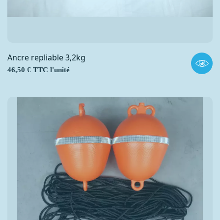
Ancre repliable 3,2kg
Prix
46,50 € TTC l'unité