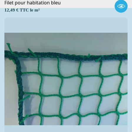
Filet pour habitation bleu
Prix
12,49 € TTC le m²