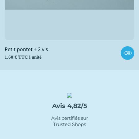
Petit pontet + 2 vis
Prix
1,60 € TTC l'unité
Avis 4,82/5
Avis certifiés sur
Trusted Shops