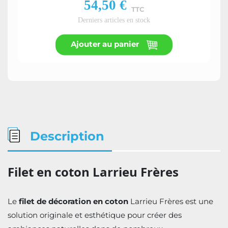
54,50 €
TTC
Derniers articles en stock
Ajouter au panier
Description
Filet en coton Larrieu Frères
Le
filet de décoration en coton
Larrieu Frères est une
solution originale et esthétique pour créer des