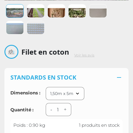
Filet en coton
Voir les avis
STANDARDS EN STOCK

Dimensions :
Quantité :
-
+
Poids : 0.90 kg
1 produits en stock