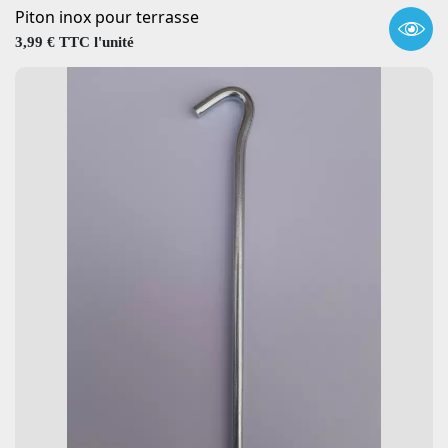
Piton inox pour terrasse
Prix
3,99 € TTC l'unité