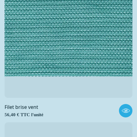
Filet brise vent
Prix
56,40 € TTC l'unité