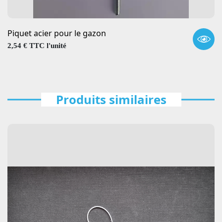
Piquet acier pour le gazon
Prix
2,54 € TTC l'unité
Produits similaires