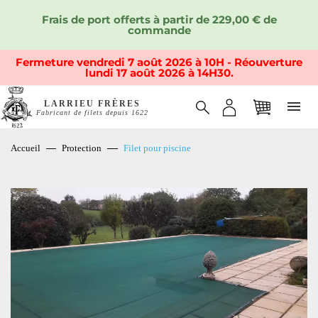
Frais de port offerts à partir de 229,00 € de
commande
Fermeture vendredi 7 août 2026 à 10H - Réouverture
lundi 17 août 2026 à 14H30.
LARRIEU FRÈRES
Fabricant de filets depuis 1622
Accueil
Protection
Filet pour piscine