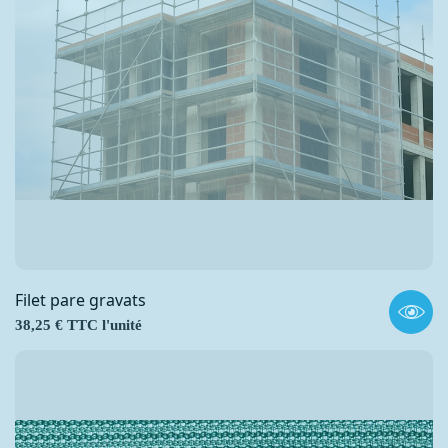
Filet pare gravats
Prix
38,25 € TTC l'unité