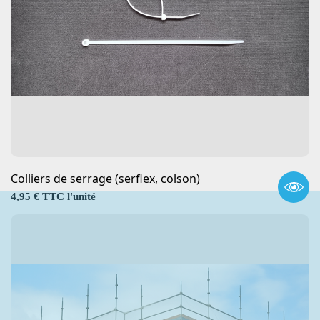
Colliers de serrage (serflex, colson)
Prix
4,95 € TTC l'unité