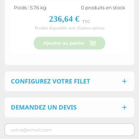
Poids : 5.76 kg
0 produits en stock
236,64 €
TTC
Produit disponible avec d'autres options
Ajouter au panier
CONFIGUREZ VOTRE FILET

DEMANDEZ UN DEVIS
