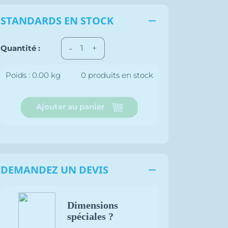
STANDARDS EN STOCK

Quantité :
-
+
Poids : 0.00 kg
0 produits en stock
Ajouter au panier
DEMANDEZ UN DEVIS

Dimensions
spéciales ?