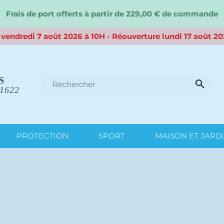
Frais de port offerts à partir de 229,00 € de commande
vendredi 7 août 2026 à 10H - Réouverture lundi 17 août 20
S

 1622
PROTECTION
SPORT
MAISON ET JARD