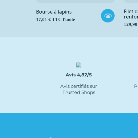
Filet
Bourse à lapins
renfo
Prix
17,01 € TTC l'unité
Prix
129,90
Avis 4,82/5
Avis certifiés sur
P
Trusted Shops