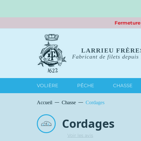
Fermeture 
LARRIEU FRÈRE
Fabricant de filets depuis
VOLIÈRE
PÊCHE
CHASSE
Accueil
Chasse
Cordages
Cordages
Voir les avis