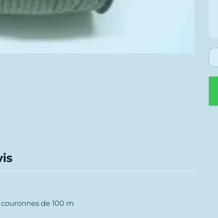
vis
 couronnes de 100 m