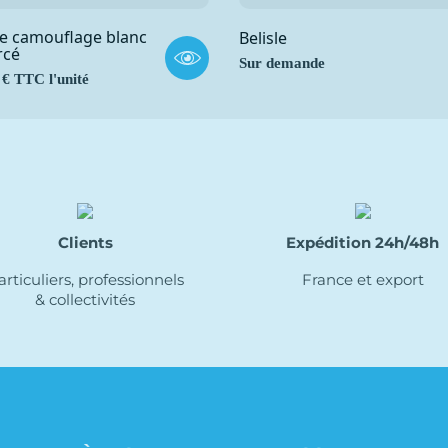
 de camouflage blanc
Belisle
rcé
Sur demande
 € TTC l'unité
Clients
Expédition 24h/48h
articuliers, professionnels
France et export
& collectivités