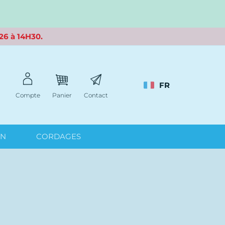
26 à 14H30.
FR
Compte
Panier
Contact
IN
CORDAGES