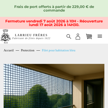
Frais de port offerts à partir de 229,00 € de
commande
Fermeture vendredi 7 août 2026 à 10H - Réouverture
lundi 17 août 2026 à 14H30.
LARRIEU FRÈRES
Fabricant de filets depuis 1622
Accueil
Protection
Filet pour habitation bleu