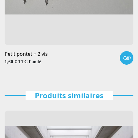
Petit pontet + 2 vis
Prix
1,60 € TTC l'unité
Produits similaires