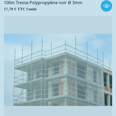
100m Tresse Polypropylène noir Ø 3mm
Prix
17,70 € TTC l'unité