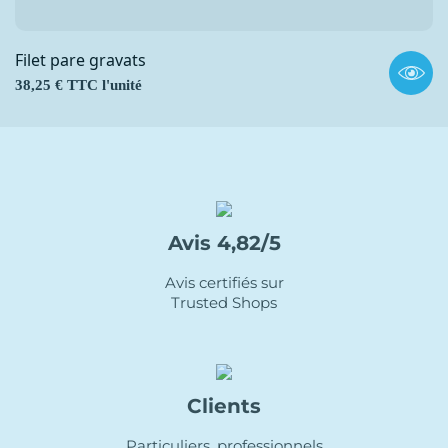
Filet pare gravats
Prix
38,25 € TTC l'unité
Avis 4,82/5
Avis certifiés sur
Trusted Shops
Clients
Particuliers, professionnels