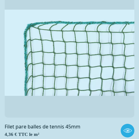
Filet pare balles de tennis 45mm
Prix
4,36 € TTC le m²