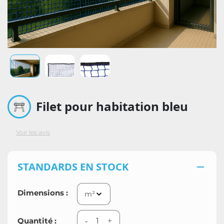
Filet pour habitation bleu
Voir les avis
STANDARDS EN STOCK

Dimensions :
Quantité :
-
+