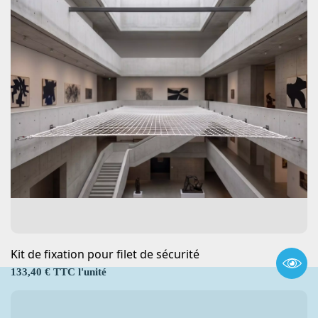
Kit de fixation pour filet de sécurité
Prix
133,40 € TTC l'unité