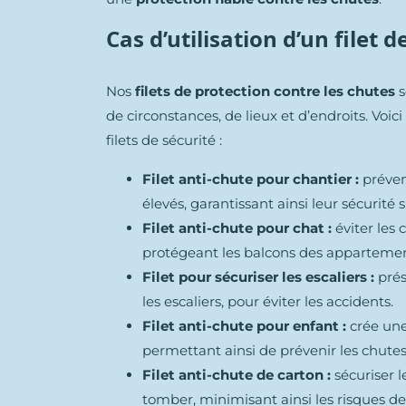
Cas d’utilisation d’un filet 
Nos
filets de protection contre les chutes
s
de circonstances, de lieux et d’endroits. Voic
filets de sécurité :
Filet anti-chute pour chantier :
préveni
élevés, garantissant ainsi leur sécurité su
Filet anti-chute pour chat :
éviter les
protégeant les balcons des appartemen
Filet pour sécuriser les escaliers :
prés
les escaliers, pour éviter les accidents.
Filet anti-chute pour enfant :
crée une
permettant ainsi de prévenir les chutes l
Filet anti-chute de carton :
sécuriser 
tomber, minimisant ainsi les risques d