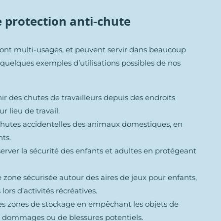
de protection anti-chute
ont multi-usages, et peuvent servir dans beaucoup
i quelques exemples d’utilisations possibles de nos
r des chutes de travailleurs depuis des endroits
r lieu de travail.
 chutes accidentelles des animaux domestiques, en
ts.
erver la sécurité des enfants et adultes en protégeant
 zone sécurisée autour des aires de jeux pour enfants,
ors d’activités récréatives.
les zones de stockage en empêchant les objets de
e dommages ou de blessures potentiels.