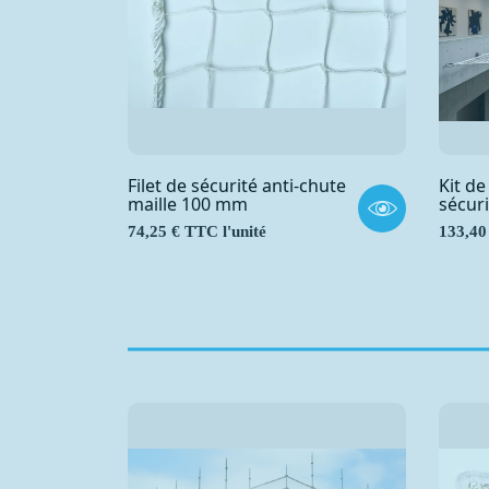
Filet de sécurité anti-chute
Kit de
maille 100 mm
sécuri
Prix
Prix
74,25 € TTC l'unité
133,40