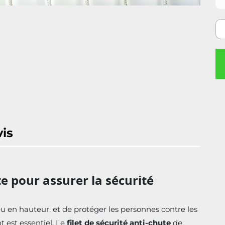
vis
te pour assurer la sécurité
ieu en hauteur, et de protéger les personnes contre les
 est essentiel. Le
filet de sécurité anti-chute
de