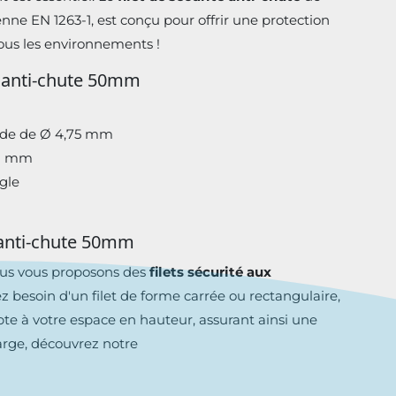
ne EN 1263-1, est conçu pour offrir une protection
tous les environnements !
t anti-chute 50mm
ide de Ø 4,75 mm
12 mm
gle
t anti-chute 50mm
ous vous proposons des
filets sécurité aux
z besoin d'un filet de forme carrée ou rectangulaire,
pte à votre espace en hauteur, assurant ainsi une
arge, découvrez notre