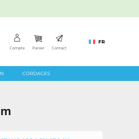
FR
Compte
Panier
Contact
IN
CORDAGES
 mm