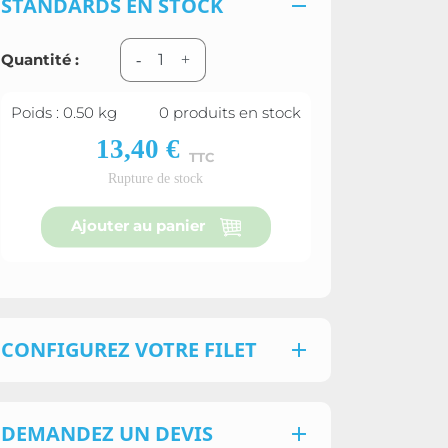
STANDARDS EN STOCK

Quantité :
-
+
Poids : 0.50 kg
0 produits en stock
13,40 €
TTC
Rupture de stock
Ajouter au panier
CONFIGUREZ VOTRE FILET

DEMANDEZ UN DEVIS
