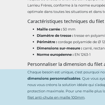
Larrieu Frères, conforme à la norme européen
optimale dans toutes les situations et dans 
Caractéristiques techniques du file
Maille carrée :
50 mm
Diamètre de tresse :
tresse en polyam
Périmètre :
cordage polyamide de Ø 
Dimensions sur-mesure :
carré, rectan
Norme européenne :
EN 1263-1
Personnaliser la dimension du file
Chaque besoin est unique, c'est pourquoi n
dimensions personnalisables
. Que vous aye
nous vous créons la solution idéale qui s’ada
protection maximale. Pour une maille plus l
filet anti-chute en maille 100mm
.