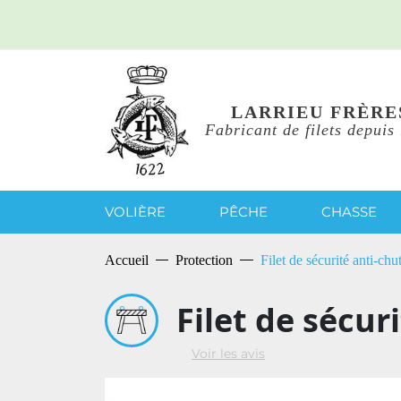
LARRIEU FRÈRE
Fabricant de filets depuis
VOLIÈRE
PÊCHE
CHASSE
Accueil
Protection
Filet de sécurité anti-ch
Filet de sécur
Voir les avis