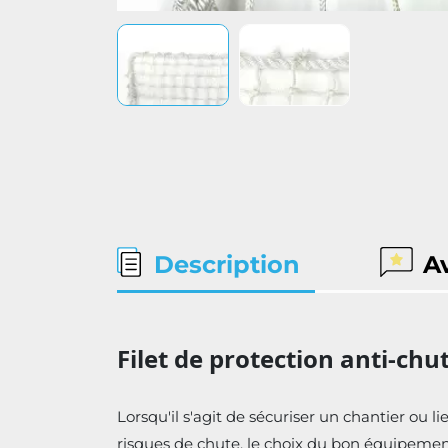
Description
A
Filet de protection anti-chu
Lorsqu'il s'agit de sécuriser un chantier ou l
risques de chute, le choix du bon équipement