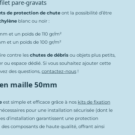
filet pare-gravats
ets de protection de chute
ont la possibilité d’être
éthylène
blanc ou noir :
mm et un poids de 110 gr/m²
mm et un poids de 100 gr/m²
ire contre les
chutes de débris
ou objets plus petits,
er ou espace dédié. Si vous souhaitez ajouter cette
 avez des questions,
contactez-nous
!
te en maille 50mm
e
est simple et efficace grâce à nos
kits de fixation
écessaires pour une installation sécurisée (dont le
des d’installation garantissent une protection
 à des composants de haute qualité, offrant ainsi