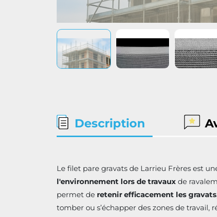
Description
A
Le filet pare gravats de Larrieu Frères est un
l'environnement lors de travaux
de ravaleme
permet de
retenir efficacement les gravats,
tomber ou s’échapper des zones de travail, ré