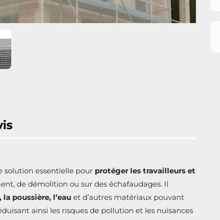
vis
e solution essentielle pour
protéger les travailleurs et
nt, de démolition ou sur des échafaudages. Il
 la poussière, l’eau
et d’autres matériaux pouvant
duisant ainsi les risques de pollution et les nuisances