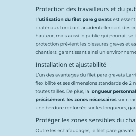
Protection des travailleurs et du pub
L’
utilisation du filet pare gravats
est essenti
matériaux tombant accidentellement des échaf
hauteur, mais aussi le public qui pourrait se
protection prévient les blessures graves et a
chantiers, garantissant ainsi un environnemen
Installation et ajustabilité
L’un des avantages du filet pare gravats Larrie
flexibilité et ses dimensions standards de 2
toutes tailles. De plus, la l
ongueur personnali
précisément les zones nécessaires
sur chaqu
une bordure renforcée sur les longueurs, gar
Protéger les zones sensibles du cha
Outre les échafaudages, le filet pare gravats 