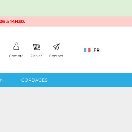
26 à 14H30.
FR
Compte
Panier
Contact
IN
CORDAGES