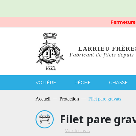
Fermeture 
LARRIEU FRÈRE
Fabricant de filets depuis
VOLIÈRE
PÊCHE
CHASSE
Accueil
Protection
Filet pare gravats
Filet pare gra
Voir les avis