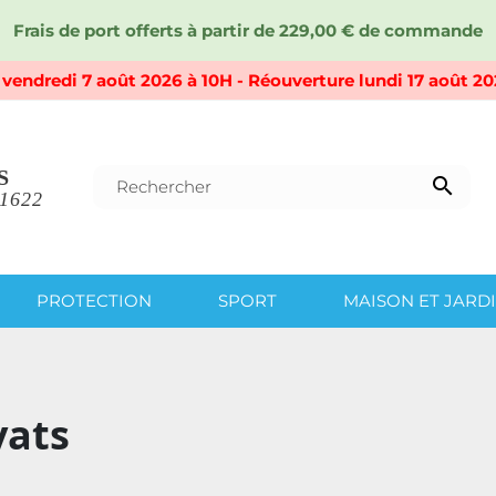
Frais de port offerts à partir de 229,00 € de commande
vendredi 7 août 2026 à 10H - Réouverture lundi 17 août 20
S

 1622
PROTECTION
SPORT
MAISON ET JARD
vats