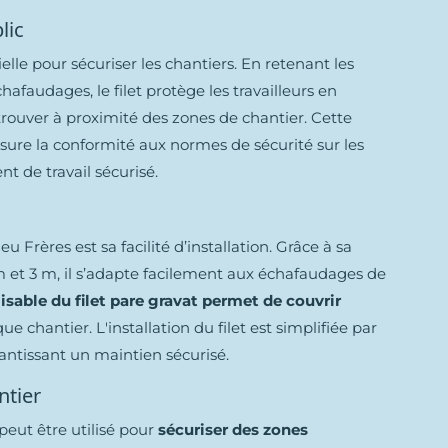
lic
elle pour sécuriser les chantiers. En retenant les
audages, le filet protège les travailleurs en
 trouver à proximité des zones de chantier. Cette
ssure la conformité aux normes de sécurité sur les
t de travail sécurisé.
u Frères est sa facilité d’installation. Grâce à sa
 m et 3 m, il s’adapte facilement aux échafaudages de
sable du filet pare gravat permet de couvrir
e chantier. L'installation du filet est simplifiée par
antissant un maintien sécurisé.
ntier
peut être utilisé pour
sécuriser des zones