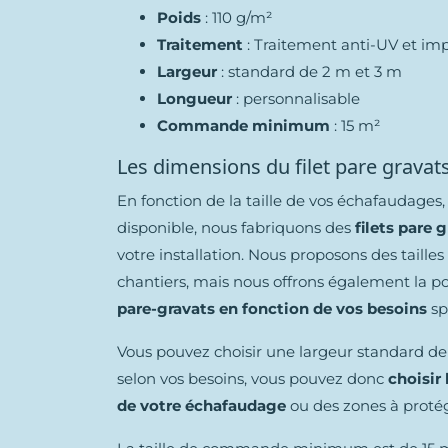
Poids
: 110 g/m²
Traitement
: Traitement anti-UV et im
Largeur
: standard de 2 m et 3 m
Longueur
: personnalisable
Commande minimum
: 15 m²
Les dimensions du filet pare gravat
En fonction de la taille de vos échafaudages,
disponible, nous fabriquons des
filets pare 
votre installation. Nous proposons des taille
chantiers, mais nous offrons également la po
pare-gravats en fonction de vos besoins
sp
Vous pouvez choisir une largeur standard de 
selon vos besoins, vous pouvez donc
choisir 
de votre échafaudage
ou des zones à protég