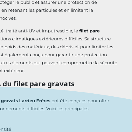
rotéger le public et assurer une protection de
en retenant les particules et en limitant la
nocives.
, traité anti-UV et imputrescible, le
filet pare
ons climatiques extérieures difficiles. Sa structure
 poids des matériaux, des débris et pour limiter les
t est également conçu pour garantir une protection
autres éléments qui peuvent compromettre la sécurité
t extérieur.
 du filet pare gravats
e gravats Larrieu Frères
ont été conçues pour offrir
nements difficiles. Voici les principales
nsité