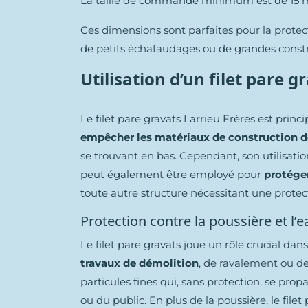
La taille de commande minimum est de 15 m
Ces dimensions sont parfaites pour la protec
de petits échafaudages ou de grandes constr
Utilisation d’un filet pare g
Le filet pare gravats Larrieu Frères est prin
empêcher les matériaux de construction 
se trouvant en bas. Cependant, son utilisati
peut également être employé pour
protéger
toute autre structure nécessitant une protec
Protection contre la poussière et l’e
Le filet pare gravats joue un rôle crucial dans
travaux de démolition
, de ravalement ou de
particules fines qui, sans protection, se propa
ou du public. En plus de la poussière, le fil