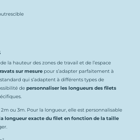
putrescible
s
 de la hauteur des zones de travail et de l’espace
gravats sur mesure
pour s’adapter parfaitement à
s standard qui s’adaptent à différents types de
ssibilité de
personnaliser les longueurs des filets
écifiques.
2m ou 3m. Pour la longueur, elle est personnalisable
la longueur exacte du filet en fonction de la taille
er.