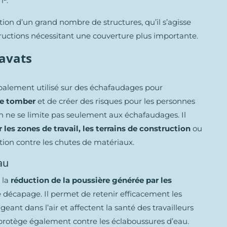
².
tion d’un grand nombre de structures, qu’il s’agisse
uctions nécessitant une couverture plus importante.
ravats
cipalement utilisé sur des échafaudages pour
de tomber
et de créer des risques pour les personnes
on ne se limite pas seulement aux échafaudages. Il
 les zones de travail, les terrains de construction
ou
tion contre les chutes de matériaux.
au
 la
réduction de la poussière générée par les
 décapage. Il permet de retenir efficacement les
geant dans l’air et affectent la santé des travailleurs
et protège également contre les éclaboussures d’eau.