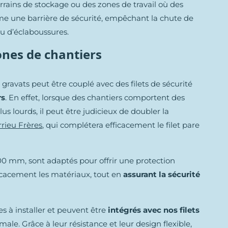
terrains de stockage ou des zones de travail où des
me une barrière de sécurité, empêchant la chute de
u d’éclaboussures.
ones de chantiers
e gravats peut être couplé avec des filets de sécurité
rs
. En effet, lorsque des chantiers comportent des
s lourds, il peut être judicieux de doubler la
rrieu Frères
, qui complétera efficacement le filet pare
100 mm, sont adaptés pour offrir une protection
icacement les matériaux, tout en
assurant la sécurité
les à installer et peuvent être
intégrés avec nos filets
ale. Grâce à leur résistance et leur design flexible,