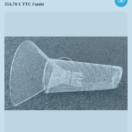
Prix
354,70 € TTC l'unité