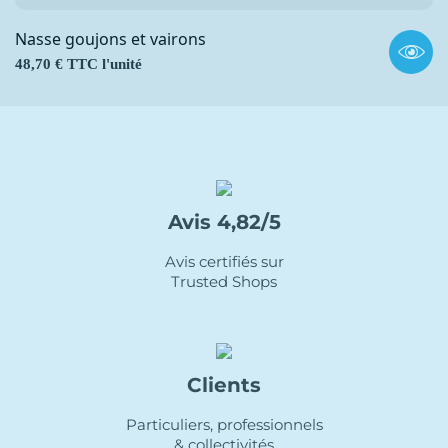
Nasse goujons et vairons
Prix
48,70 € TTC l'unité
Avis 4,82/5
Avis certifiés sur
Trusted Shops
Clients
Particuliers, professionnels
& collectivités