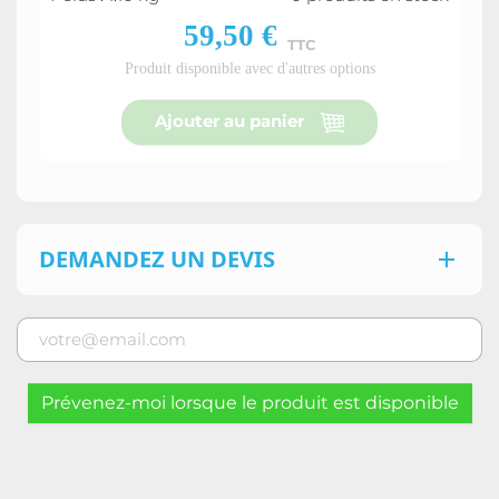
59,50 €
TTC
Produit disponible avec d'autres options
Ajouter au panier
DEMANDEZ UN DEVIS

Prévenez-moi lorsque le produit est disponible