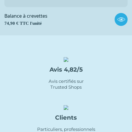
Balance à crevettes
Prix
74,90 € TTC l'unité
Avis 4,82/5
Avis certifiés sur
Trusted Shops
Clients
Particuliers, professionnels