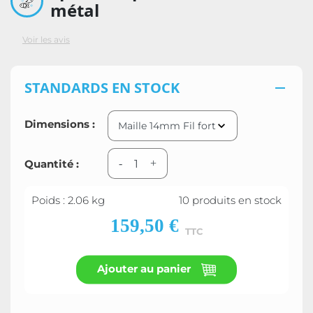
métal
Voir les avis
STANDARDS EN STOCK

Dimensions :
Quantité :
-
+
Poids : 2.06 kg
10 produits en stock
159,50 €
TTC
Ajouter au panier