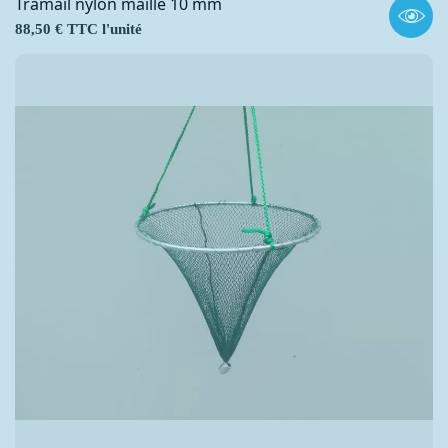
Tramail nylon maille 10 mm
Prix
88,50 € TTC l'unité