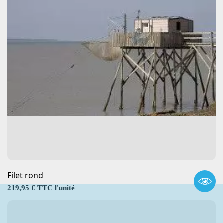
Filet rond
Prix
219,95 € TTC l'unité