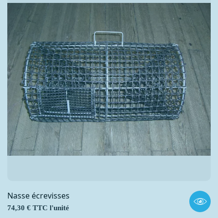
Nasse écrevisses
Prix
74,30 € TTC l'unité