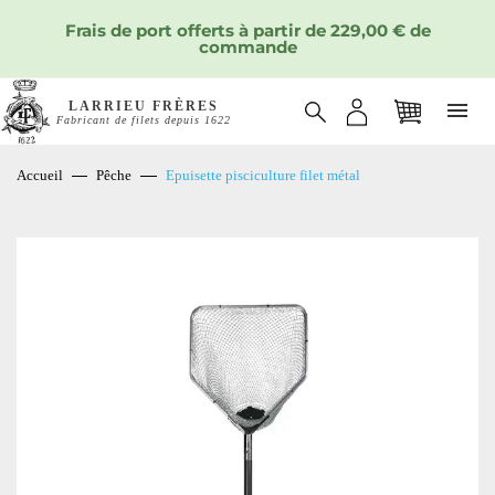
Frais de port offerts à partir de 229,00 € de
commande
LARRIEU FRÈRES
Fabricant de filets depuis 1622
Accueil
Pêche
Epuisette pisciculture filet métal