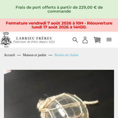
Frais de port offerts à partir de 229,00 € de
commande
Fermeture vendredi 7 août 2026 à 10H - Réouverture
lundi 17 août 2026 à 14H30.
LARRIEU FRÈRES
Fabricant de filets depuis 1622
Accueil
Maison et jardin
Boules de chalut