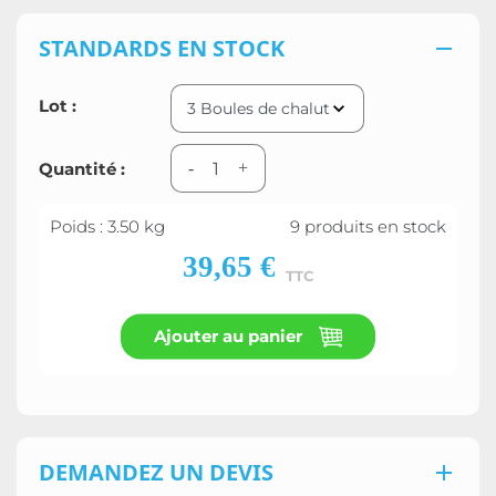
STANDARDS EN STOCK

Lot :
Quantité :
-
+
Poids : 3.50 kg
9 produits en stock
39,65 €
TTC
Ajouter au panier
DEMANDEZ UN DEVIS
