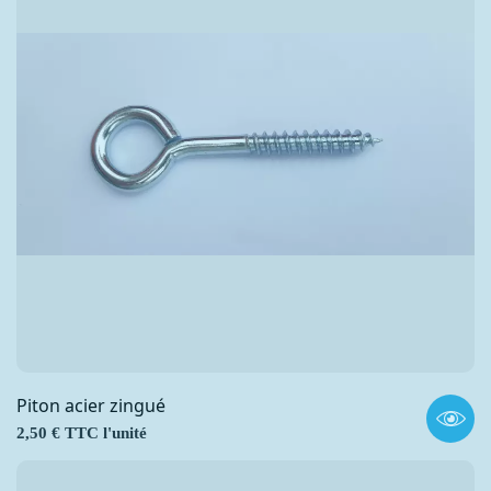
Piton acier zingué
Prix
2,50 € TTC l'unité