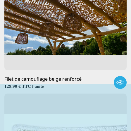
Filet de camouflage beige renforcé
Prix
129,90 € TTC l'unité