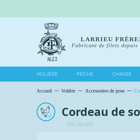
LARRIEU FRÈRE
Fabricant de filets depuis
VOLIÈRE
PÊCHE
CHASSE
Accueil
Volière
Accessoires de pose
Co
Cordeau de s
Voir les avis