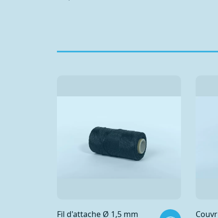
Fil d'attache Ø 1,5 mm
Couvr