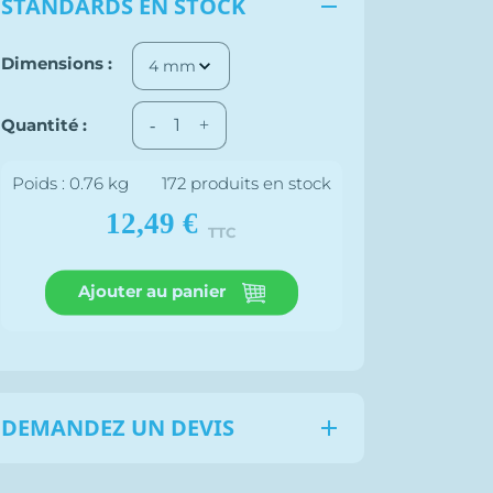
STANDARDS EN STOCK

Dimensions :
Quantité :
-
+
Poids : 0.76 kg
172 produits en stock
12,49 €
TTC
Ajouter au panier
DEMANDEZ UN DEVIS
